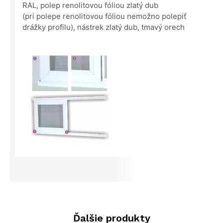
RAL, polep renolitovou fóliou zlatý dub
(pri polepe renolitovou fóliou nemožno polepiť
drážky profilu), nástrek zlatý dub, tmavý orech
Ďalšie produkty