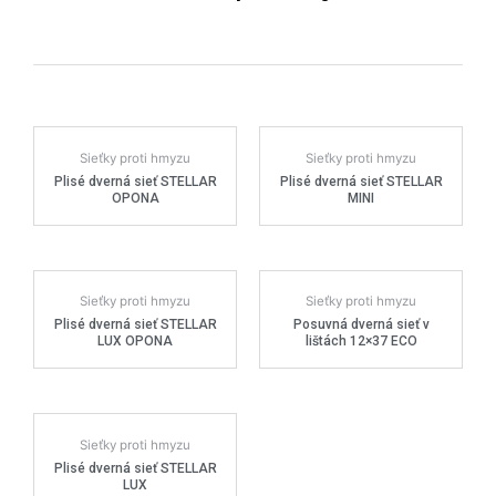
Sieťky proti hmyzu
Sieťky proti hmyzu
Plisé dverná sieť STELLAR
Plisé dverná sieť STELLAR
OPONA
MINI
Sieťky proti hmyzu
Sieťky proti hmyzu
Plisé dverná sieť STELLAR
Posuvná dverná sieť v
LUX OPONA
lištách 12×37 ECO
Sieťky proti hmyzu
Plisé dverná sieť STELLAR
LUX