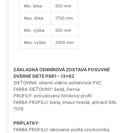
Min. šírka:
500 mm
Max. šírka:
1700 mm
Min. výška:
500 mm
Max. výška:
2500 mm
ZÁKLADNÁ CENNÍKOVÁ ZOSTAVA POSUVNÉ
DVERNÉ SIETE PSR1 – 13×62
SIEŤOVINA: sklené vlákno potiahnuté PVC
FARBA SIEŤOVINY: šedá, čierna
PROFILY: extrudovaný hliníkový profil
FARBA PROFILU: biela, tmavo hnedá, antracit RAL
7016
PRÍPLATKY:
FARBA PROFILU: lakovanie podľa vzorkovníka