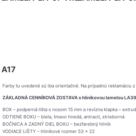
A17
Farby tu uvedené sú iba orientačné. Na prípadnú reklamáciu z
ZÁKLADNÁ CENNÍKOVÁ ZOSTAVA s hliníkovou lamelou LA39
BOX – podperná lišta s nosom 15 mm a revízna klapka – extrud
ODTIENE BOXU – biela, tmavo hnedá, antracit, strieborná
BOČNICA A ZADNÝ DIEL BOXU – bezfarebný hliník
VODIACE LIŠTY – hliníkové rozmer 53 x 22