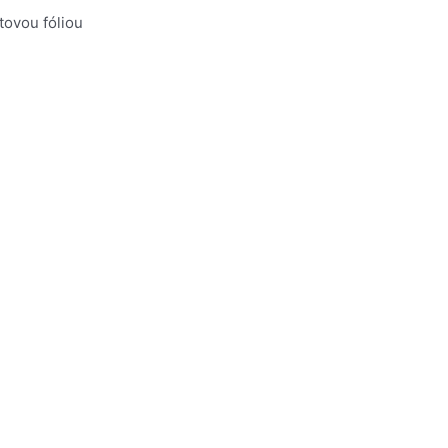
ovou fóliou