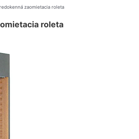
redokenná zaomietacia roleta
omietacia roleta