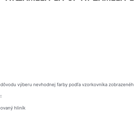
 dôvodu výberu nevhodnej farby podľa vzorkovníka zobrazeného 
:
ovaný hliník