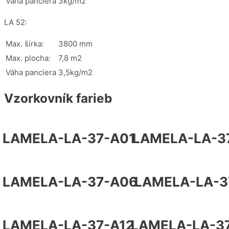
Váha panciera
3kg/m2
LA 52:
Max. šírka:
3800 mm
Max. plocha:
7,8 m2
Váha panciera
3,5kg/m2
Vzorkovník farieb
LAMELA-LA-37-A01
LAMELA-LA-3
LAMELA-LA-37-A06
LAMELA-LA-3
LAMELA-LA-37-A12
LAMELA-LA-3