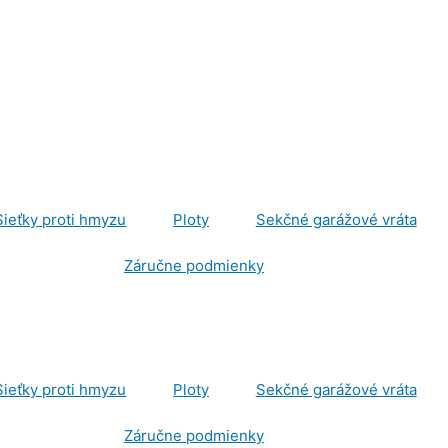
Sieťky proti hmyzu
Ploty
Sekčné garážové vráta
Záručne podmienky
Sieťky proti hmyzu
Ploty
Sekčné garážové vráta
Záručne podmienky