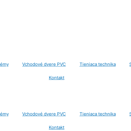
témy
Vchodové dvere PVC
Tieniaca technika
Kontakt
témy
Vchodové dvere PVC
Tieniaca technika
Kontakt