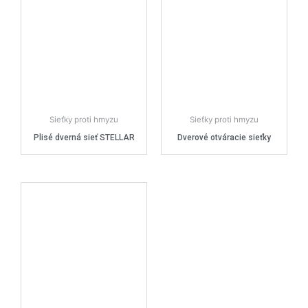
Sieťky proti hmyzu
Sieťky proti hmyzu
Plisé dverná sieť STELLAR
Dverové otváracie sieťky