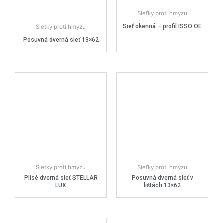
Sieťky proti hmyzu
Sieť okenná – profil ISSO OE
Sieťky proti hmyzu
Posuvná dverná sieť 13×62
Sieťky proti hmyzu
Sieťky proti hmyzu
Plisé dverná sieť STELLAR
Posuvná dverná sieť v
LUX
lištách 13×62