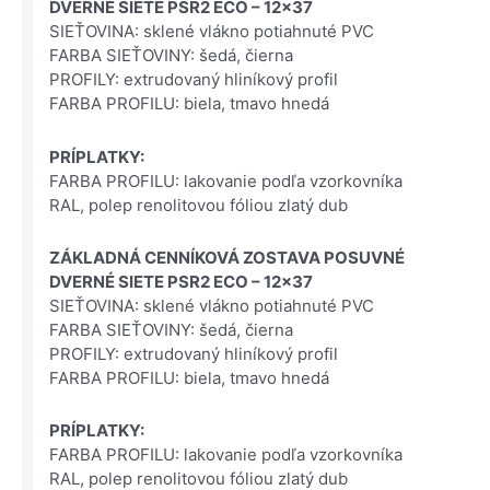
DVERNÉ SIETE PSR2 ECO – 12×37
SIEŤOVINA: sklené vlákno potiahnuté PVC
FARBA SIEŤOVINY: šedá, čierna
PROFILY: extrudovaný hliníkový profil
FARBA PROFILU: biela, tmavo hnedá
PRÍPLATKY:
FARBA PROFILU: lakovanie podľa vzorkovníka
RAL, polep renolitovou fóliou zlatý dub
ZÁKLADNÁ CENNÍKOVÁ ZOSTAVA POSUVNÉ
DVERNÉ SIETE PSR2 ECO – 12×37
SIEŤOVINA: sklené vlákno potiahnuté PVC
FARBA SIEŤOVINY: šedá, čierna
PROFILY: extrudovaný hliníkový profil
FARBA PROFILU: biela, tmavo hnedá
PRÍPLATKY:
FARBA PROFILU: lakovanie podľa vzorkovníka
RAL, polep renolitovou fóliou zlatý dub