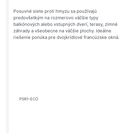
Posuvné siete proti hmyzu sa používajú
predovšetkým na rozmerovo väčšie typy
balkónových alebo vstupných dverí, terasy, zimné
záhrady a všeobecne na väčšie plochy. Ideálne
riešenie ponúka pre dvojkrídlové francúzske okná.
PSR1–ECO