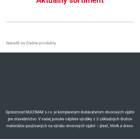
Aktuálny sortiment
Nenašli sa žiadne produkty
Spoločnosť MULTIMAX s.r.o. je komplexným dodávateľom otvorových výplní
pre stavebníctvo. V našej ponuke nájdete výrobky z 3 základných druhov
materiálov používaných na výrobu otvorových výplní – plast, hliník a drevo.